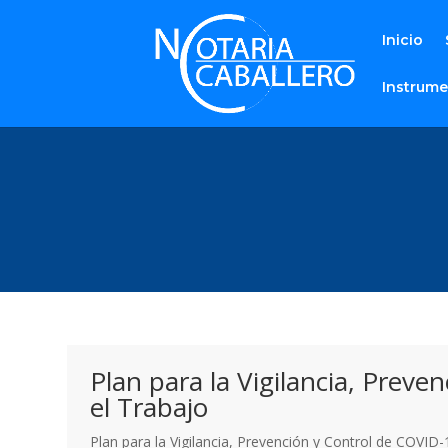
Inicio
Instrume
Plan para la Vigilancia, Prev
el Trabajo
Plan para la Vigilancia, Prevención y Control de COV