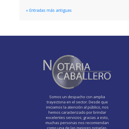
« Entradas más antiguas
Somos un despacho con amplia
trayectoria en el sector. Desde que
iniciamos la atención al público, nos
hemos caracterizado por brindar
excelentes servicios; gracias a esto,
muchas personas nos recomiendan
como una de las mejores notarías.