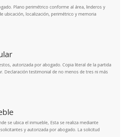
ogado. Plano perimétrico conforme al área, linderos y
e ubicación, localización, perimétrico y memoria
.
ular
estos, autorizada por abogado. Copia literal de la partida
lar. Declaración testimonial de no menos de tres ni más
eble
onde se ubica el inmueble, Esta se realiza mediante
 solicitantes y autorizada por abogado. La solicitud