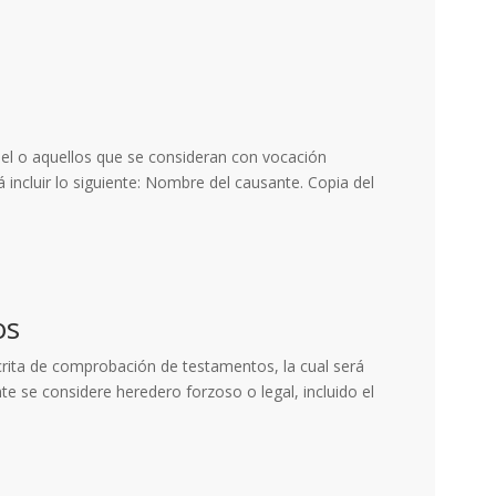
quel o aquellos que se consideran con vocación
 incluir lo siguiente: Nombre del causante. Copia del
os
crita de comprobación de testamentos, la cual será
nte se considere heredero forzoso o legal, incluido el