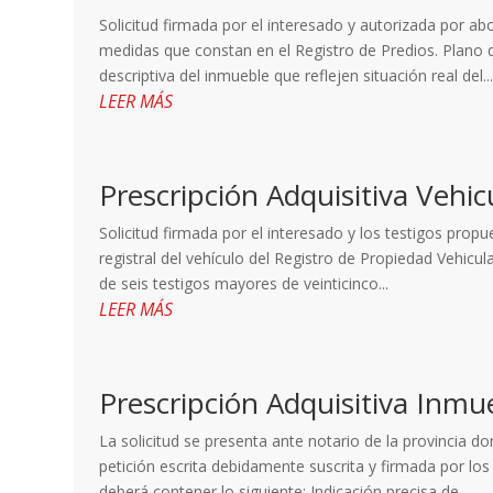
Solicitud firmada por el interesado y autorizada por ab
medidas que constan en el Registro de Predios. Plano d
descriptiva del inmueble que reflejen situación real del..
LEER MÁS
Prescripción Adquisitiva Vehic
Solicitud firmada por el interesado y los testigos propu
registral del vehículo del Registro de Propiedad Vehicu
de seis testigos mayores de veinticinco...
LEER MÁS
Prescripción Adquisitiva Inmu
La solicitud se presenta ante notario de la provincia d
petición escrita debidamente suscrita y firmada por los
deberá contener lo siguiente: Indicación precisa de...