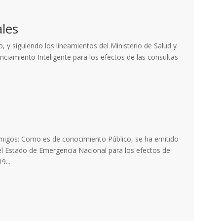
ales
, y siguiendo los lineamientos del Ministerio de Salud y
tanciamiento Inteligente para los efectos de las consultas
Amigos: Como es de conocimiento Público, se ha emitido
el Estado de Emergencia Nacional para los efectos de
....