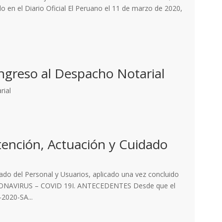
en el Diario Oficial El Peruano el 11 de marzo de 2020,
ngreso al Despacho Notarial
rial
tención, Actuación y Cuidado
ado del Personal y Usuarios, aplicado una vez concluido
CORONAVIRUS – COVID 19I. ANTECEDENTES Desde que el
2020-SA...