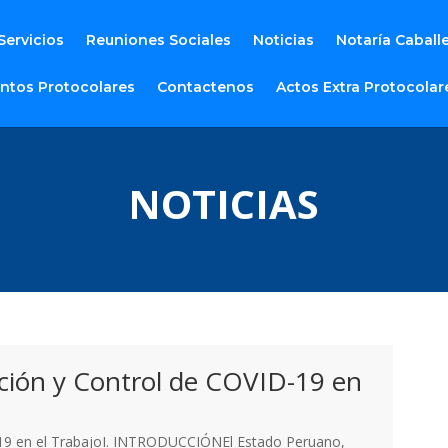
Servicios
Reuniones Sociales
Noticias
Notaría Caball
ntos Protocolares
Contactenos
Actos Extra Protocolar
NOTICIAS
ención y Control de COVID-19 en
ID-19 en el TrabajoI. INTRODUCCIÓNEl Estado Peruano,