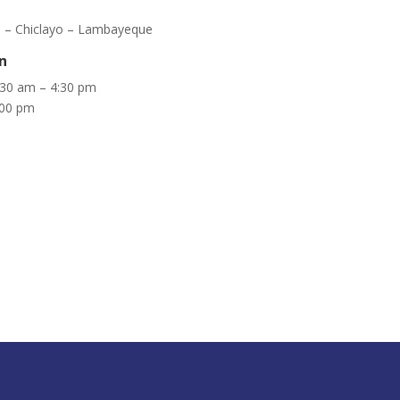
81 – Chiclayo – Lambayeque
n
:30 am – 4:30 pm
:00 pm