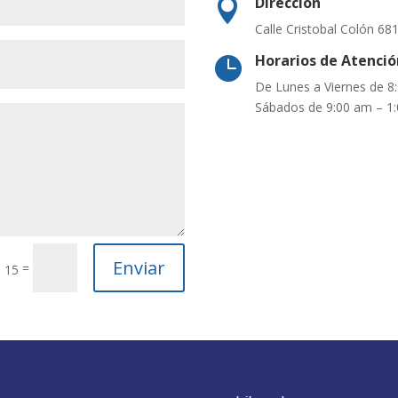
Dirección

Calle Cristobal Colón 6
Horarios de Atenció

De Lunes a Viernes de 8
Sábados de 9:00 am – 1
Enviar
=
 15